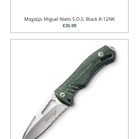
Mαχαίρι Miguel Nieto S.O.S. Black R-12NK
€
35.99