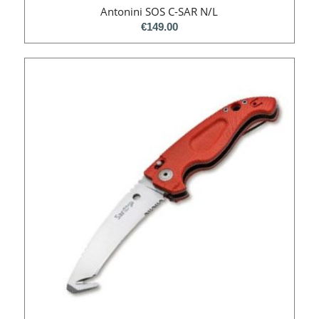
Antonini SOS C-SAR N/L
€
149.00