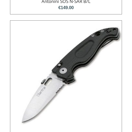
Antonini SOS N-SAR B/L
€
149.00