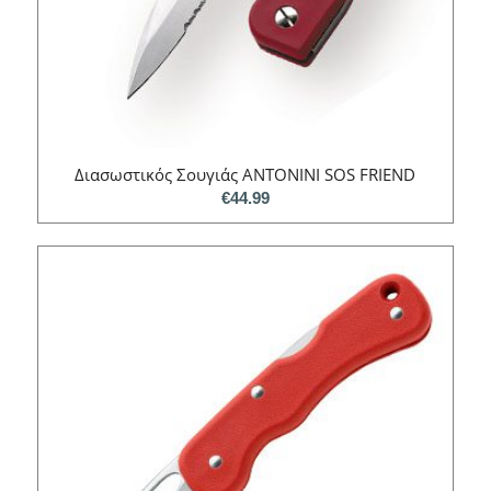
Διασωστικός Σουγιάς ANTONINI SOS FRIEND
€
44.99