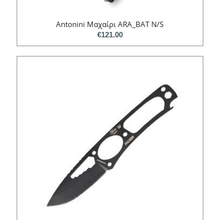
Antonini Μαχαίρι ARA_BAT N/S
€
121.00