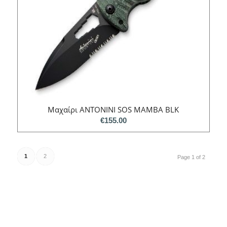
Μαχαίρι ANTONINI SOS MAMBA BLK
€
155.00
1
2
Page 1 of 2