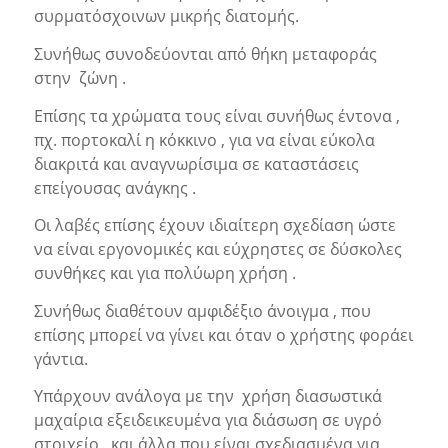
συρματόσχοινων μικρής διατομής.
Συνήθως συνοδεύονται από θήκη μεταφοράς
στην ζώνη .
Επίσης τα χρώματα τους είναι συνήθως έντονα ,
πχ. πορτοκαλί η κόκκινο , για να είναι εύκολα
διακριτά και αναγνωρίσιμα σε καταστάσεις
επείγουσας ανάγκης .
Οι λαβές επίσης έχουν ιδιαίτερη σχεδίαση ώστε
να είναι εργονομικές και εύχρηστες σε δύσκολες
συνθήκες και για πολύωρη χρήση .
Συνήθως διαθέτουν αμφιδέξιο άνοιγμα , που
επίσης μπορεί να γίνει και όταν ο χρήστης φοράει
γάντια.
Υπάρχουν ανάλογα με την χρήση διασωστικά
μαχαίρια εξειδεικευμένα για διάσωση σε υγρό
στοιχείο , και άλλα που είναι σχεδιασμένα για