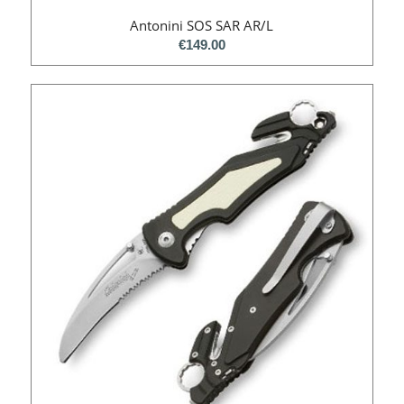
Antonini SOS SAR AR/L
€
149.00