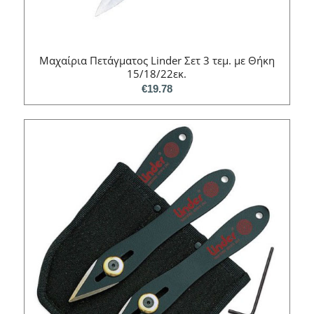
Mαχαίρια Πετάγματος Linder Σετ 3 τεμ. με Θήκη
15/18/22εκ.
€
19.78