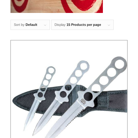
Sort by
Default
Display
15 Products per page