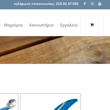
τηλέφωνο επικοινωνίας: 210.92.47.593
Μαχαίρια
Ακονιστήρια
Εργαλεία