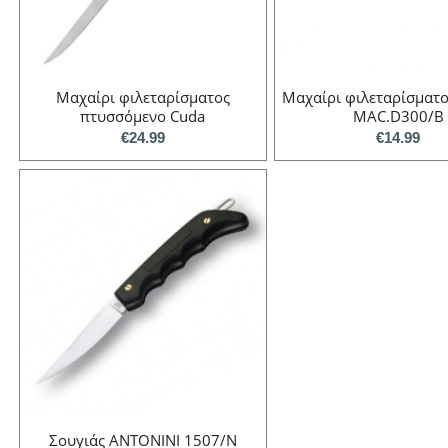
Μαχαίρι φιλεταρίσματος
Μαχαίρι φιλεταρίσματ
πτυσσόμενο Cuda
MAC.D300/B
€
24.99
€
14.99
Σουγιάς ANTONINI 1507/Ν