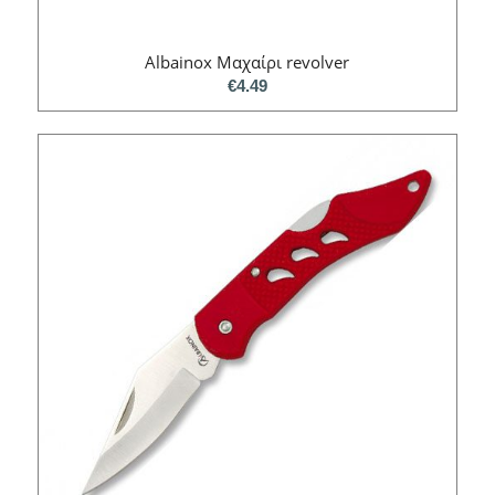
Albainox Mαχαίρι revolver
€
4.49