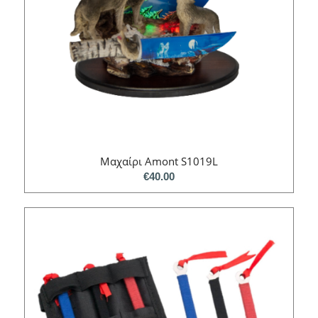
Μαχαίρι Amont S1019L
€
40.00