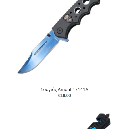
Σουγιάς Amont 17141A
€
16.00