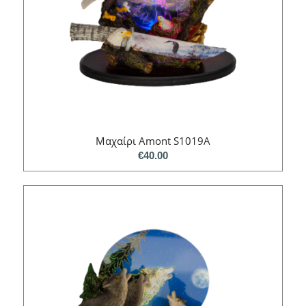
Μαχαίρι Amont S1019A
€
40.00