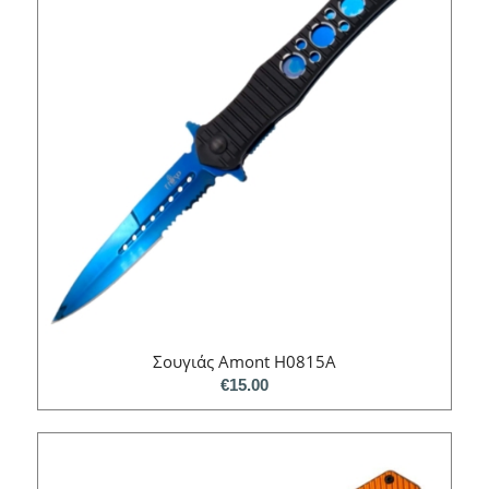
Σουγιάς Amont H0815A
€
15.00