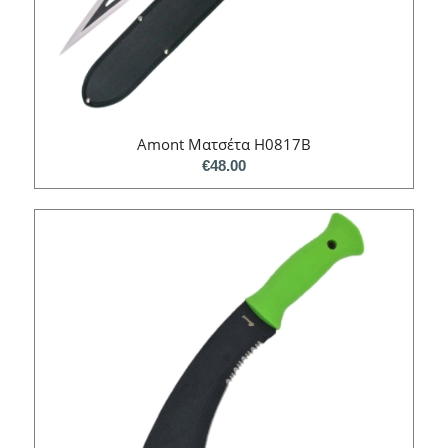
Amont Ματσέτα H0817B
€
48.00