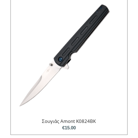
Σουγιάς Amont K0824BK
€
15.00