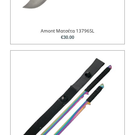
Amont Ματσέτα 13796SL
€
30.00