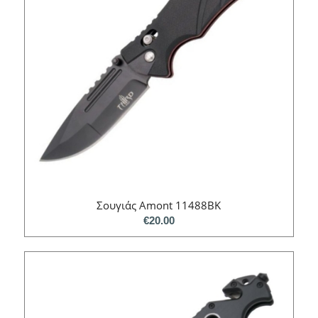
Σουγιάς Amont 11488ΒΚ
€
20.00