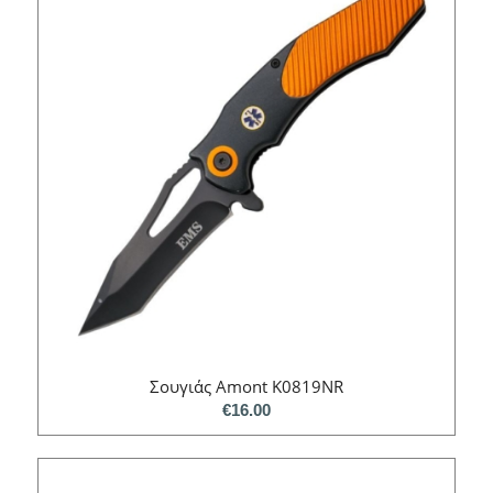
Σουγιάς Amont K0819NR
€
16.00