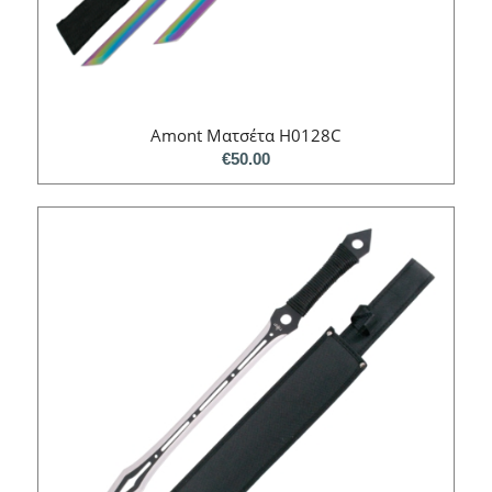
Amont Ματσέτα H0128C
€
50.00