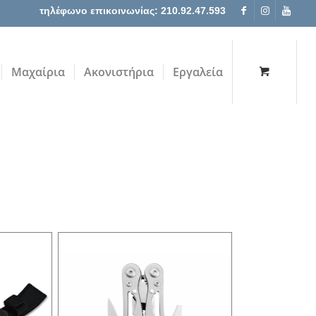
τηλέφωνο επικοινωνίας: 210.92.47.593
Μαχαίρια
Ακονιστήρια
Εργαλεία