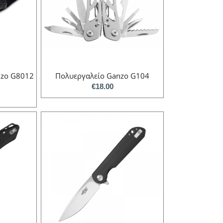
nzo G8012
Πολυεργαλείο Ganzo G104
€
18.00