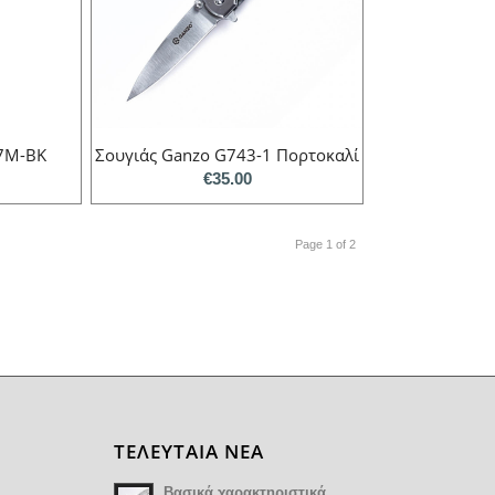
27M-BK
Σουγιάς Ganzo G743-1 Πορτοκαλί
€
35.00
Page 1 of 2
ΤΕΛΕΥΤΑΙΑ ΝΕΑ
Βασικά χαρακτηριστικά