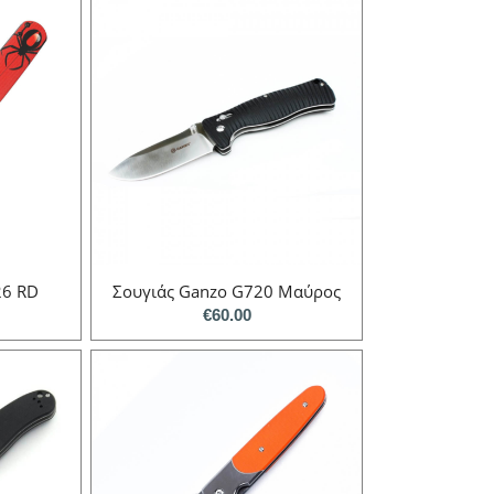
26 RD
Σουγιάς Ganzo G720 Μαύρος
€
60.00