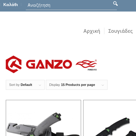
Καλάθι
Αρχική
Σουγιάδες
Sort by
Default
Display
15 Products per page