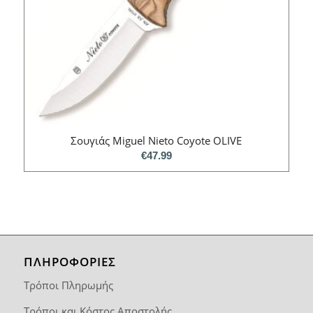
Σουγιάς Miguel Nieto Coyote ΟLIVE
€
47.99
ΠΛΗΡΟΦΟΡΙΕΣ
Τρόποι Πληρωμής
Τρόποι και Κόστος Αποστολής