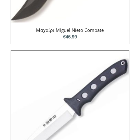
Mαχαίρι MIguel Nieto Combate
€
46.99