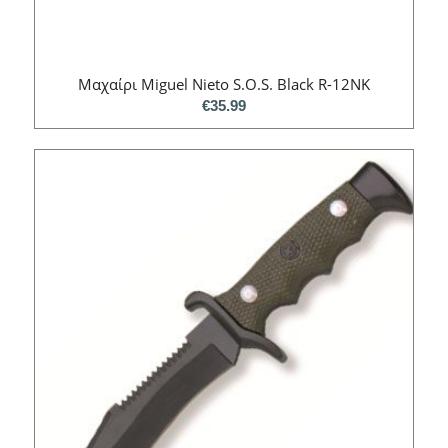
Mαχαίρι Miguel Nieto S.O.S. Black R-12NK
€
35.99