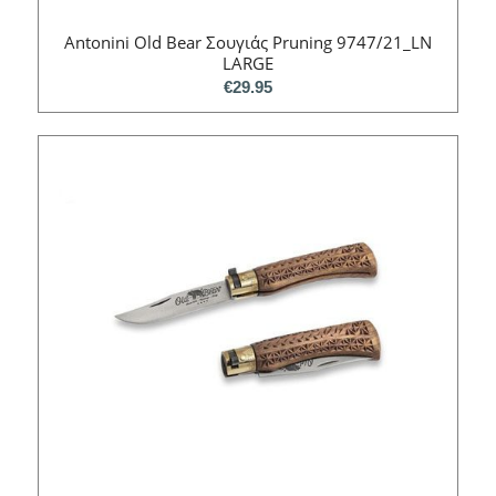
Antonini Old Bear Σουγιάς Pruning 9747/21_LN
LARGE
€
29.95