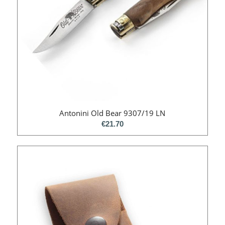
Antonini Old Bear 9307/19 LN
€
21.70