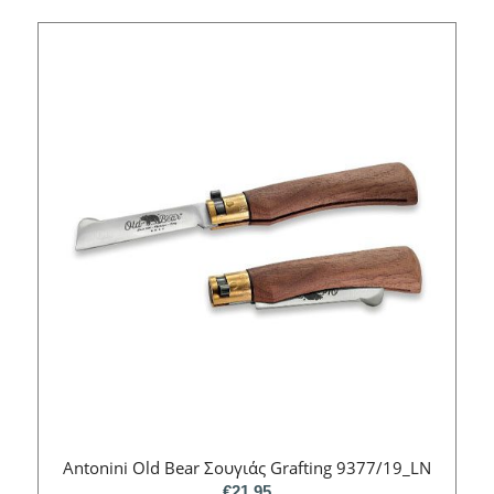
Antonini Old Bear Σουγιάς Grafting 9377/19_LN
€
21.95