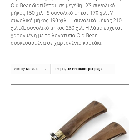
Old Bear διατίθεται σε μεγέθη XS συνολικό
μήκος 150 χιλ , S συνολικό μήκος 170 χιλ ,M
συνολικό μήκος 190 χιλ , L συνολικό μήκος 210
χιλ ,XL συνολικό μήκος 230 χιλ. Η λάμα έρχεται
χαραγμένη με το λογότυπο Old Bear,
συσκευασμένα σε χαρτονένιο κουτάκι.
Sort by
Default
Display
15 Products per page