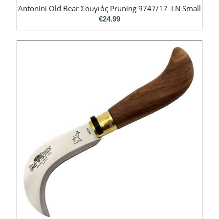
Antonini Old Bear Σουγιάς Pruning 9747/17_LN Small
€
24.99