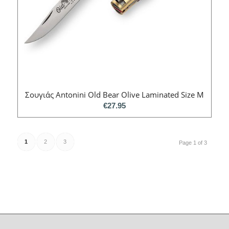
Σουγιάς Antonini Old Bear Olive Laminated Size M
€
27.95
1
2
3
Page 1 of 3