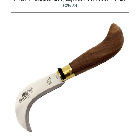
€
25.78