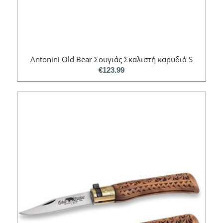
Antonini Old Bear Σουγιάς Σκαλιστή καρυδιά S
€
123.99