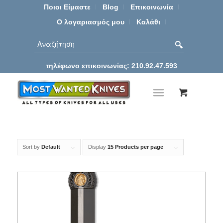
Ποιοι Είμαστε
Blog
Επικοινωνία
Ο λογαριασμός μου
Καλάθι
τηλέφωνο επικοινωνίας: 210.92.47.593
Sort by
Default
Display
15 Products per page