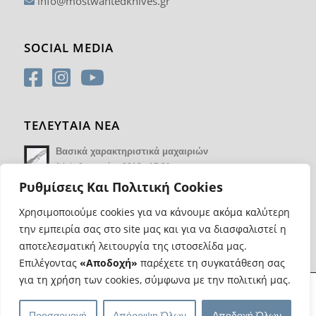
info@mostwantedknives.gr
SOCIAL MEDIA
ΤΕΛΕΥΤΑΙΑ ΝΕΑ
Βασικά χαρακτηριστικά μαχαιριών
14 Φεβρουαρίου 2018 - 17:21
Ρυθμίσεις Και Πολιτική Cookies
Χρησιμοποιούμε cookies για να κάνουμε ακόμα καλύτερη
την εμπειρία σας στο site μας και για να διασφαλιστεί η
αποτελεσματική λειτουργία της ιστοσελίδα μας.
Επιλέγοντας
«Αποδοχή»
παρέχετε τη συγκατάθεση σας
για τη χρήση των cookies, σύμφωνα με την πολιτική μας.
@ Copyright Most Wanted Knives | Κατασκευή eshop
Web Progress
|
Προσαρμογή
Απόρριψη Όλων
Αποδοχή Όλων