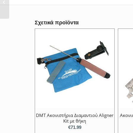
40003
Σχετικά προϊόντα
DMT Aκονιστήρια Διαμαντιού Aligner
Ακονι
Kit με θήκη
€
71.99