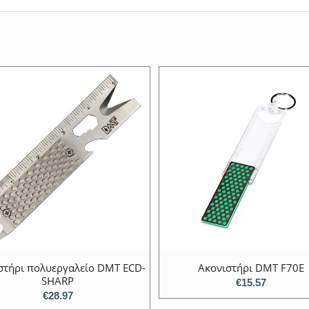
στήρι πολυεργαλείο DMT ECD-
Ακονιστήρι DMT F70E
SHARP
€
15.57
€
28.97