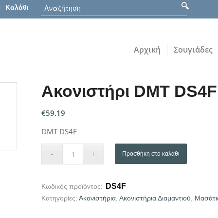
Καλάθι
Αρχική
Σουγιάδες
Ακονιστήρι DMT DS4F
€
59.19
DMT DS4F
Προσθήκη στο καλάθι
DS4F
Κωδικός προϊόντος:
Κατηγορίες:
Ακονιστήρια
,
Ακονιστήρια Διαμαντιού
,
Μασάτι