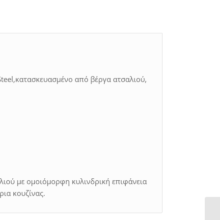
teel,κατασκευασμένο από βέργα ατσαλιού,
με ομοιόμορφη κυλινδρική επιφάνεια
ρια κουζίνας.