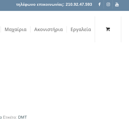
τηλέφωνο επικοινωνίας: 210.92.47.593
Μαχαίρια
Ακονιστήρια
Εργαλεία
α
Ετικέτα:
DMT