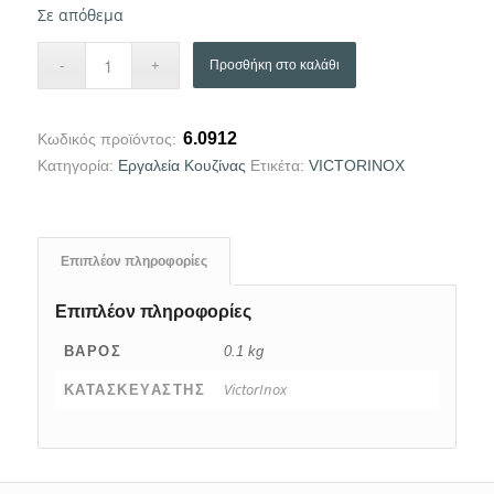
Σε απόθεμα
Προσθήκη στο καλάθι
6.0912
Κωδικός προϊόντος:
Κατηγορία:
Eργαλεία Κουζίνας
Ετικέτα:
VICTORINOX
Επιπλέον πληροφορίες
Επιπλέον πληροφορίες
ΒΆΡΟΣ
0.1 kg
VictorInox
ΚΑΤΑΣΚΕΥΑΣΤΉΣ