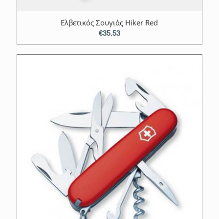
Ελβετικός Σουγιάς Hiker Red
€
35.53