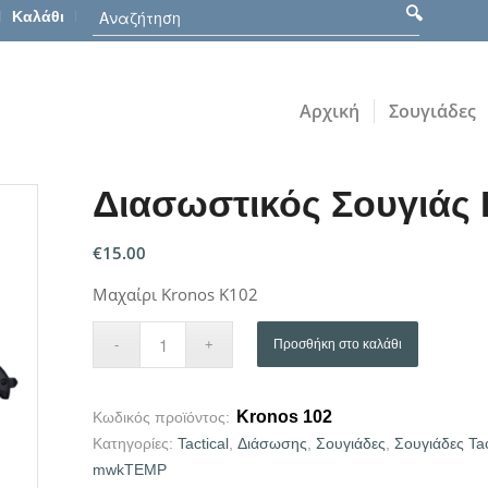
Καλάθι
Αρχική
Σουγιάδες
Διασωστικός Σουγιάς
€
15.00
Μαχαίρι Kronos K102
Προσθήκη στο καλάθι
Kronos 102
Κωδικός προϊόντος:
Κατηγορίες:
Tactical
,
Διάσωσης
,
Σουγιάδες
,
Σουγιάδες Tac
mwkTEMP