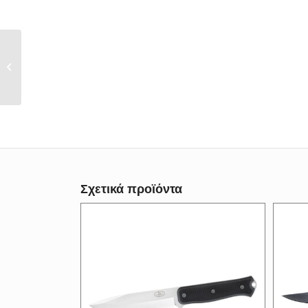
Διασωστικός Σουγιάς
Kronos K103
Σχετικά προϊόντα