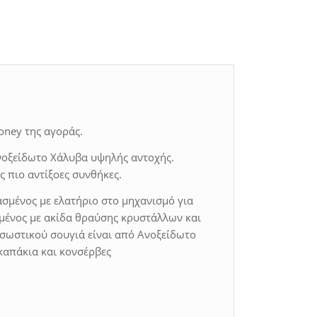
oney της αγοράς.
νοξείδωτο Χάλυβα υψηλής αντοχής.
 πιο αντίξοες συνθήκες.
ασμένος με ελατήριο στο μηχανισμό για
σμένος με ακίδα θραύσης κρυστάλλων και
σωστικού σουγιά είναι από Ανοξείδωτο
καπάκια και κονσέρβες