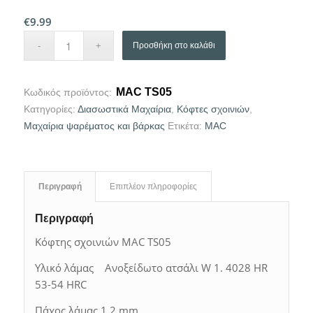
€
9.99
Προσθήκη στο καλάθι
MAC TS05
Κωδικός προϊόντος:
Κατηγορίες:
Διασωστικά Μαχαίρια
,
Κόφτες σχοινιών
,
Μαχαίρια ψαρέματος και βάρκας
Ετικέτα:
MAC
Περιγραφή
Επιπλέον πληροφορίες
Περιγραφή
Κόφτης σχοινιών MAC TS05
Υλικό λάμας Ανοξείδωτο ατσάλι W 1. 4028 HR
53-54 HRC
Πάχος λάμας 1,2 mm