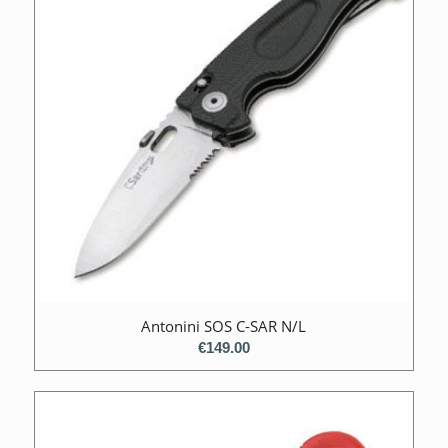
Antonini SOS C-SAR N/L
€
149.00