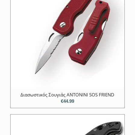
Διασωστικός Σουγιάς ANTONINI SOS FRIEND
€
44.99