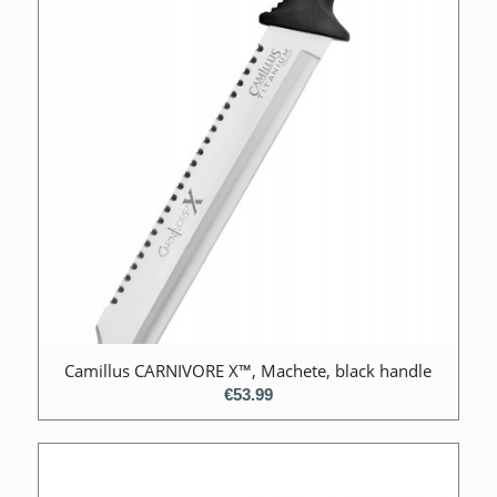
Camillus CARNIVORE X™, Machete, black handle
€
53.99