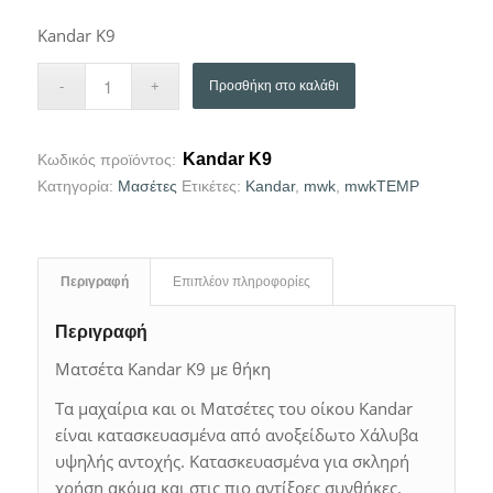
Kandar K9
Προσθήκη στο καλάθι
Kandar K9
Κωδικός προϊόντος:
Κατηγορία:
Μασέτες
Ετικέτες:
Kandar
,
mwk
,
mwkTEMP
Περιγραφή
Επιπλέον πληροφορίες
Περιγραφή
Ματσέτα Kandar K9 με θήκη
Τα μαχαίρια και οι Ματσέτες του οίκου Kandar
είναι κατασκευασμένα από ανοξείδωτο Χάλυβα
υψηλής αντοχής. Κατασκευασμένα για σκληρή
χρήση ακόμα και στις πιο αντίξοες συνθήκες.