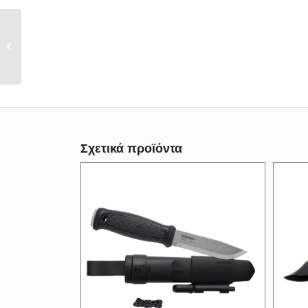
Σουγιάς Tactical
Herbertz
Σχετικά προϊόντα