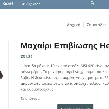
Καλάθι
Αρχική
Σουγιάδες
Μαχαίρι Επιβίωσης He
€
31.89
Η λεπίδα μήκους 19 εκ από ατσάλι AISI 420 είναι α
πάνω μέρος. Το μαχαίρι μπορεί να χρησιμοποιηθεί
λαβή. Η θήκη είναι σχεδιασμένη για χρήση με πολλέ
μπροστινές τσέπες στις οποίες υπάρχει πυξίδα, κα
και συρματόσχοινο.
Σε απόθεμα