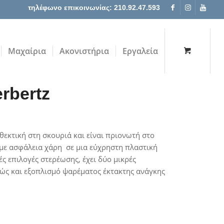
τηλέφωνο επικοινωνίας: 210.92.47.593
Μαχαίρια
Ακονιστήρια
Εργαλεία
rbertz
νθεκτική στη σκουριά και είναι πριονωτή στο
 με ασφάλεια χάρη σε μια εύχρηστη πλαστική
ς επιλογές στερέωσης, έχει δύο μικρές
θώς και εξοπλισμό ψαρέματος έκτακτης ανάγκης