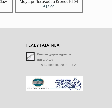
Claw
Μαχαίρι Πεταλούδα Kronos K504
€
12.00
ΤΕΛΕΥΤΑΙΑ ΝΕΑ
Βασικά χαρακτηριστικά
μαχαιριών
14 Φεβρουαρίου 2018 - 17:21