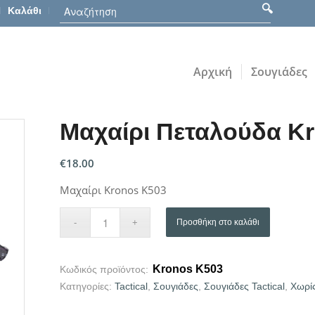
Καλάθι
Αρχική
Σουγιάδες
Μαχαίρι Πεταλούδα K
€
18.00
Μαχαίρι Kronos K503
Προσθήκη στο καλάθι
Kronos K503
Κωδικός προϊόντος:
Κατηγορίες:
Tactical
,
Σουγιάδες
,
Σουγιάδες Tactical
,
Χωρί