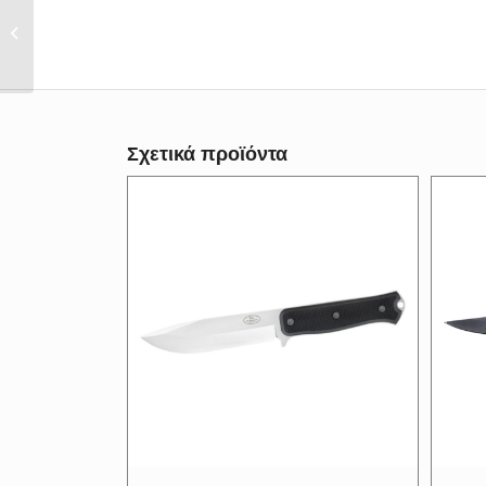
Μαχαίρι Πεταλούδα
Kronos K505
Σχετικά προϊόντα