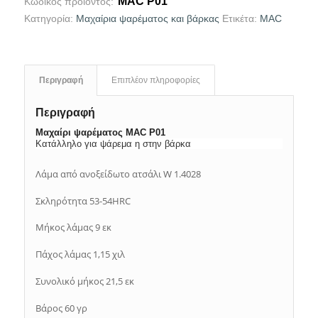
MAC P01
Κωδικός προϊόντος:
Κατηγορία:
Μαχαίρια ψαρέματος και βάρκας
Ετικέτα:
MAC
Περιγραφή
Επιπλέον πληροφορίες
Περιγραφή
Μαχαίρι ψαρέματος MAC P01
Κατάλληλο για ψάρεμα η στην βάρκα
Λάμα από ανοξείδωτο ατσάλι W 1.4028
Σκληρότητα 53-54HRC
Μήκος λάμας 9 εκ
Πάχος λάμας 1,15 χιλ
Συνολικό μήκος 21,5 εκ
Βάρος 60 γρ