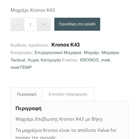
Μαχαίρι Kronos K43
Προσθήκη στο καλάθι
Kronos K43
Κωδικός προϊόντος:
Κατηγορίες:
Επιχειρησιακά Μαχαίρια
,
Μαχαίρι
,
Μαχαίρια
Tactical
,
Χωρίς Κατηγορία
Ετικέτες:
KRONOS
,
mwk
,
mwkTEMP
Περιγραφή
Επιπλέον πληροφορίες
Περιγραφή
Μαχαίρι Επιβίωσης Kronos K43 με θήκη
Τα μαχαίρια Kronos είναι το απόλυτο Value for
money της αγοράς.