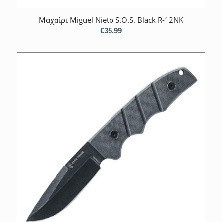
Mαχαίρι Miguel Nieto S.O.S. Black R-12NK
€
35.99