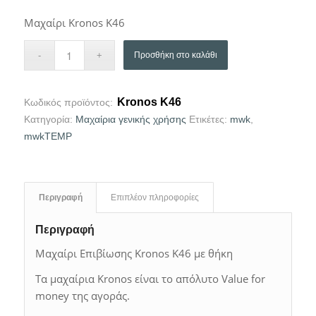
Μαχαίρι Kronos K46
Προσθήκη στο καλάθι
Kronos K46
Κωδικός προϊόντος:
Κατηγορία:
Μαχαίρια γενικής χρήσης
Ετικέτες:
mwk
,
mwkTEMP
Περιγραφή
Επιπλέον πληροφορίες
Περιγραφή
Μαχαίρι Επιβίωσης Kronos K46 με θήκη
Τα μαχαίρια Kronos είναι το απόλυτο Value for
money της αγοράς.