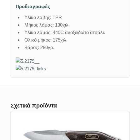
Προδιαγραφές
Υλικό λαβής: TPR
Μήκος λάμας: 130χιλ.
Υλικό λάμας: 440C ανοξείδωτο ατσάλι.
Ολικό μήκος: 175χιλ.
Βάρος: 280γρ.
Σχετικά προϊόντα