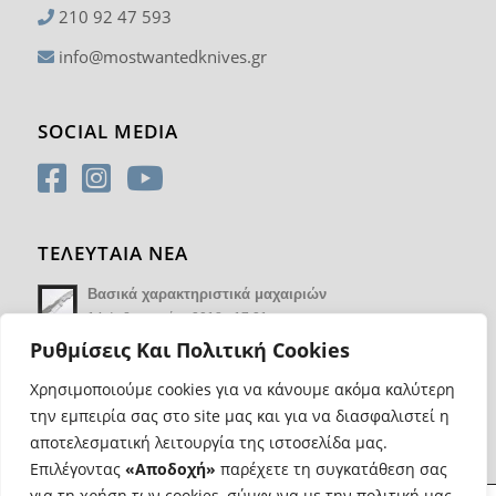
210 92 47 593
info@mostwantedknives.gr
SOCIAL MEDIA
ΤΕΛΕΥΤΑΙΑ ΝΕΑ
Βασικά χαρακτηριστικά μαχαιριών
14 Φεβρουαρίου 2018 - 17:21
Ρυθμίσεις Και Πολιτική Cookies
Χρησιμοποιούμε cookies για να κάνουμε ακόμα καλύτερη
την εμπειρία σας στο site μας και για να διασφαλιστεί η
αποτελεσματική λειτουργία της ιστοσελίδα μας.
Επιλέγοντας
«Αποδοχή»
παρέχετε τη συγκατάθεση σας
για τη χρήση των cookies, σύμφωνα με την πολιτική μας.