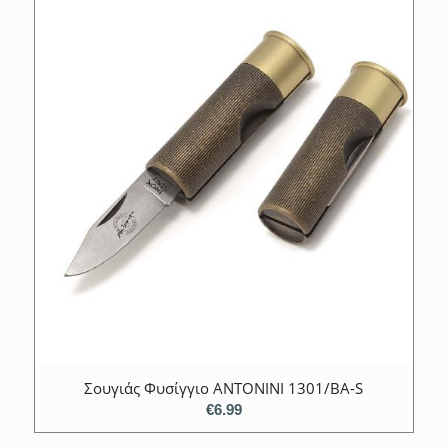
Σουγιάς Φυσίγγιο ANTONINI 1301/ΒΑ-S
€
6.99