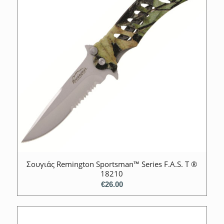
Σουγιάς Remington Sportsman™ Series F.A.S. T ®
18210
€
26.00