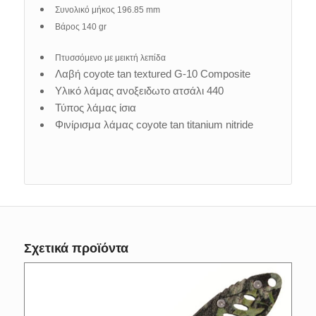
Συνολικό μήκος 196.85 mm
Βάρος 140 gr
Πτυσσόμενο με μεικτή λεπίδα
Λαβή coyote tan textured G-10 Composite
Υλικό λάμας ανοξειδωτο ατσάλι 440
Τύπος λάμας ίσια
Φινίρισμα λάμας coyote tan titanium nitride
Σχετικά προϊόντα