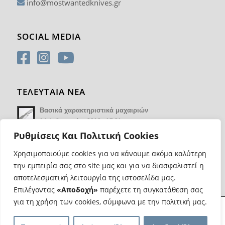
info@mostwantedknives.gr
SOCIAL MEDIA
ΤΕΛΕΥΤΑΙΑ ΝΕΑ
Βασικά χαρακτηριστικά μαχαιριών
14 Φεβρουαρίου 2018 - 17:21
Ρυθμίσεις Και Πολιτική Cookies
Χρησιμοποιούμε cookies για να κάνουμε ακόμα καλύτερη
την εμπειρία σας στο site μας και για να διασφαλιστεί η
αποτελεσματική λειτουργία της ιστοσελίδα μας.
Επιλέγοντας
«Αποδοχή»
παρέχετε τη συγκατάθεση σας
για τη χρήση των cookies, σύμφωνα με την πολιτική μας.
@ Copyright Most Wanted Knives | Κατασκευή eshop
Web Progress
|