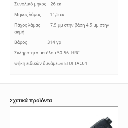
Συνολικό μήκος 26 εκ
Μηκος λάμας 11,5 εκ
Πάχος λάμας 7,5 μμ στην βάση 4,5 μμ στην
ακμή
Βάρος 314 γρ
Σκληρότητα μετάλου 50-56 HRC
Θήκη ειδικών δυνάμεων ETUI TAC04
Σχετικά προϊόντα