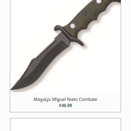
Mαχαίρι MIguel Nieto Combate
€
46.99