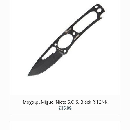
Mαχαίρι Miguel Nieto S.O.S. Black R-12NK
€
35.99