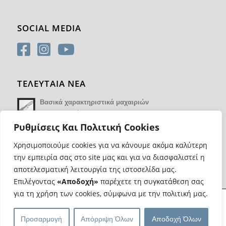
SOCIAL MEDIA
ΤΕΛΕΥΤΑΙΑ ΝΕΑ
Βασικά χαρακτηριστικά μαχαιριών
14 Φεβρουαρίου 2018 - 17:21
Ρυθμίσεις Και Πολιτική Cookies
Χρησιμοποιούμε cookies για να κάνουμε ακόμα καλύτερη
την εμπειρία σας στο site μας και για να διασφαλιστεί η
αποτελεσματική λειτουργία της ιστοσελίδα μας.
Επιλέγοντας
«Αποδοχή»
παρέχετε τη συγκατάθεση σας
για τη χρήση των cookies, σύμφωνα με την πολιτική μας.
@ Copyright Most Wanted Knives | Κατασκευή eshop
Web Progress
|
Προσαρμογή
Απόρριψη Όλων
Αποδοχή Όλων