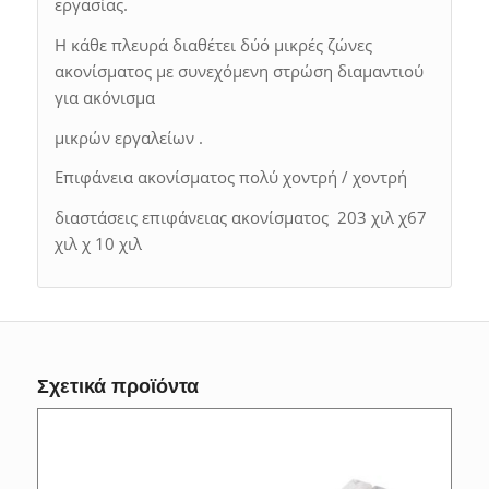
εργασίας.
Η κάθε πλευρά διαθέτει δύό μικρές ζώνες
ακονίσματος με συνεχόμενη στρώση διαμαντιού
για ακόνισμα
μικρών εργαλείων .
Επιφάνεια ακονίσματος πολύ χοντρή / χοντρή
διαστάσεις επιφάνειας ακονίσματος 203 χιλ χ67
χιλ χ 10 χιλ
Σχετικά προϊόντα