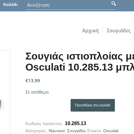
Καλάθι
Αρχική
Σουγιάδες
Σουγιάς ιστιοπλοίας 
Osculati 10.285.13 μπ
€
13.99
Σε απόθεμα
Προσθήκη στο καλάθι
10.285.13
Κωδικός προϊόντος:
Κατηγορίες:
Ναυτικοί
,
Σουγιάδες
Ετικέτα:
Osculati