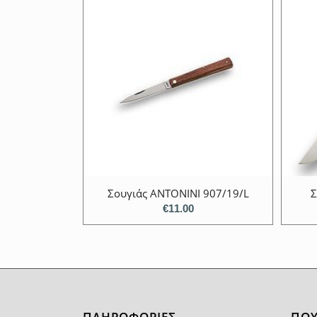
Σουγιάς ANTONINI 907/19/L
Σ
€
11.00
ΠΛΗΡΟΦΟΡΙΕΣ
ΠΟΥ