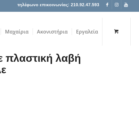
τηλέφωνο επικοινωνίας: 210.92.47.593
Μαχαίρια
Ακονιστήρια
Εργαλεία
με πλαστική λαβή
λε