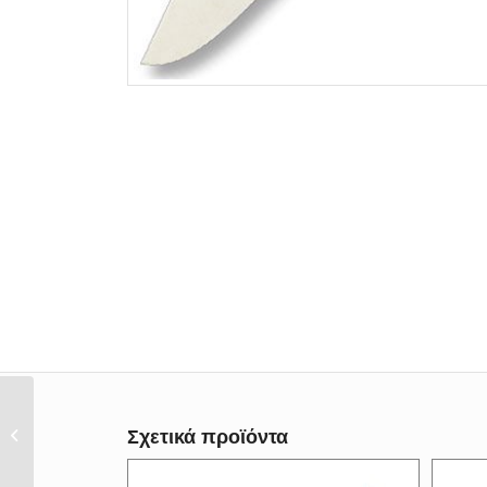
Σουγιάς κυνηγετικός
Σχετικά προϊόντα
Albainox Deluxe