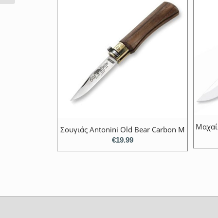
Mαχαίρ
Σουγιάς Antonini Old Bear Carbon Μ
€
19.99