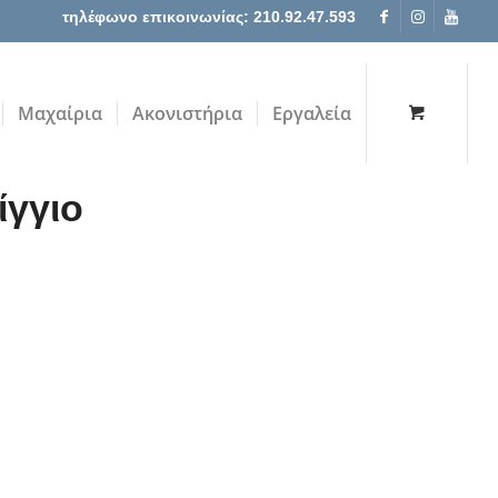
τηλέφωνο επικοινωνίας: 210.92.47.593
Μαχαίρια
Ακονιστήρια
Εργαλεία
ίγγιο