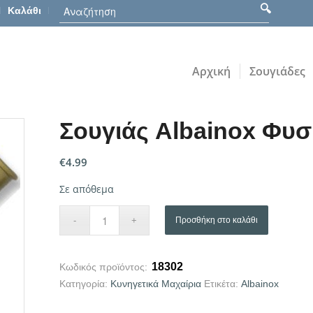
Καλάθι
Αρχική
Σουγιάδες
Σουγιάς Albainox Φυσ
€
4.99
Σε απόθεμα
Προσθήκη στο καλάθι
18302
Κωδικός προϊόντος:
Κατηγορία:
Κυνηγετικά Μαχαίρια
Ετικέτα:
Albainox