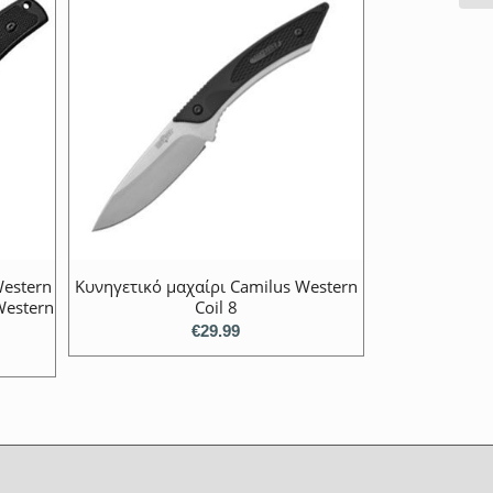
Western
Κυνηγετικό μαχαίρι Camilus Western
Western
Coil 8
€
29.99