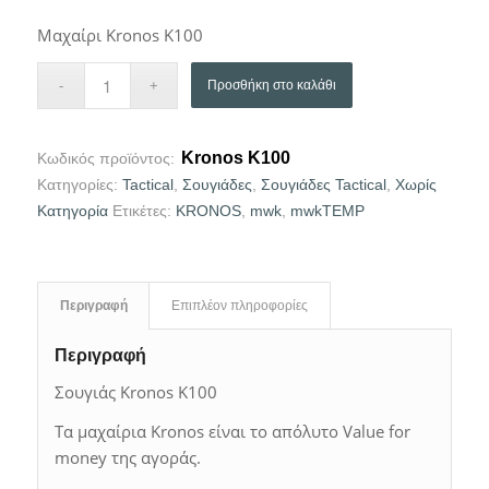
Μαχαίρι Kronos K100
Προσθήκη στο καλάθι
Kronos K100
Κωδικός προϊόντος:
Κατηγορίες:
Tactical
,
Σουγιάδες
,
Σουγιάδες Tactical
,
Χωρίς
Κατηγορία
Ετικέτες:
KRONOS
,
mwk
,
mwkTEMP
Περιγραφή
Επιπλέον πληροφορίες
Περιγραφή
Σουγιάς Kronos K100
Τα μαχαίρια Kronos είναι το απόλυτο Value for
money της αγοράς.