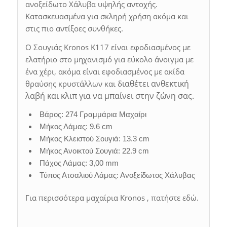
ανοξείδωτο Χάλυβα υψηλής αντοχής.
Κατασκευασμένα για σκληρή χρήση ακόμα και
στις πιο αντίξοες συνθήκες.
Ο Σουγιάς Kronos K117 είναι εφοδιασμένος με
ελατήριο στο μηχανισμό για εύκολο άνοιγμα με
ένα χέρι, ακόμα είναι εφοδιασμένος με ακίδα
ιαθέτει ανθεκτική
θραύσης κρυστάλλων και δ
λαβή και κλιπ για να μπαίνει στην ζώνη σας.
Βάρος: 274 Γραμμάρια Μαχαίρι
Μήκος Λάμας: 9.6 cm
Μήκος Κλειστού Σουγιά: 13.3 cm
Μήκος Ανοικτού Σουγιά: 22.9 cm
Πάχος Λάμας: 3,00 mm
Τύπος Ατσαλιού Λάμας: Ανοξείδωτος Χάλυβας
Για περισσότερα μαχαίρια Kronos , πατήστε εδώ.