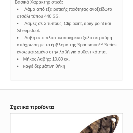
Βασικά Χαρακτηριστικά:
Λάμα από εξαιρετικής ποιότητας ανοξείδωτο
ατσάλι τύπου 440 SS.
Λάμες σε 3 τύπους: Clip point, spey point και
Sheepsfoot.
Λαβή από πλαστικοποιημένο ξύλο σε μαύρη
απόχρωση με το έμβλημα της Sportsman™ Series
ενσωματωμένο στην λαβή για αυθεντικότητα.
Μήκος Λαβής: 10,80 εκ.
καφέ δερμάτινη θήκη
Σχετικά προϊόντα