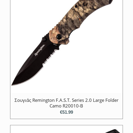
Σουγιάς Remington F.A.S.T. Series 2.0 Large Folder
Camo R20010-B
€
51.99