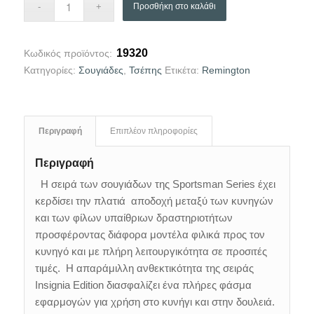
Προσθήκη στο καλάθι
19320
Κωδικός προϊόντος:
Κατηγορίες:
Σουγιάδες
,
Τσέπης
Ετικέτα:
Remington
Περιγραφή
Επιπλέον πληροφορίες
Περιγραφή
Η σειρά των σουγιάδων της Sportsman Series έχει
κερδίσει την πλατιά αποδοχή μεταξύ των κυνηγών
και των φίλων υπαίθριων δραστηριοτήτων
προσφέροντας διάφορα μοντέλα φιλικά προς τον
κυνηγό και με πλήρη λειτουργικότητα σε προσιτές
τιμές. Η απαράμιλλη ανθεκτικότητα της σειράς
Insignia Edition διασφαλίζει ένα πλήρες φάσμα
εφαρμογών για χρήση στο κυνήγι και στην δουλειά.