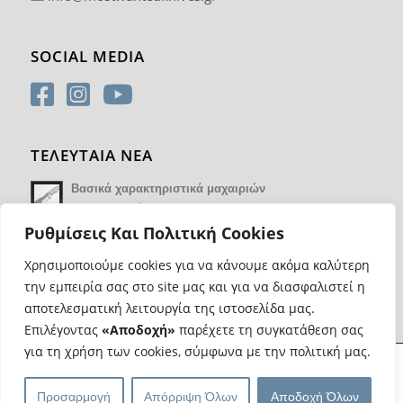
SOCIAL MEDIA
ΤΕΛΕΥΤΑΙΑ ΝΕΑ
Βασικά χαρακτηριστικά μαχαιριών
14 Φεβρουαρίου 2018 - 17:21
Ρυθμίσεις Και Πολιτική Cookies
Χρησιμοποιούμε cookies για να κάνουμε ακόμα καλύτερη
την εμπειρία σας στο site μας και για να διασφαλιστεί η
αποτελεσματική λειτουργία της ιστοσελίδα μας.
Επιλέγοντας
«Αποδοχή»
παρέχετε τη συγκατάθεση σας
για τη χρήση των cookies, σύμφωνα με την πολιτική μας.
@ Copyright Most Wanted Knives | Κατασκευή eshop
Web Progress
|
Προσαρμογή
Απόρριψη Όλων
Αποδοχή Όλων