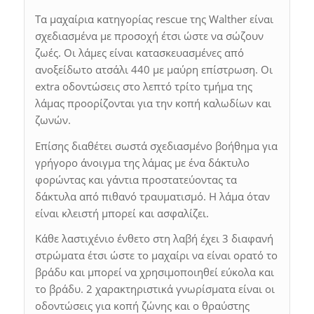
Τα μαχαίρια κατηγορίας rescue της Walther είναι
σχεδιασμένα με προσοχή έτσι ώστε να σώζουν
ζωές. Οι λάμες είναι κατασκευασμένες από
ανοξείδωτο ατσάλι 440 με μαύρη επίστρωση. Οι
extra οδοντώσεις στο λεπτό τρίτο τμήμα της
λάμας προορίζονται για την κοπή καλωδίων και
ζωνών.
Επίσης διαθέτει σωστά σχεδιασμένο βοήθημα για
γρήγορο άνοιγμα της λάμας με ένα δάκτυλο
φορώντας και γάντια προστατεύοντας τα
δάκτυλα από πιθανό τραυματισμό. Η λάμα όταν
είναι κλειστή μπορεί και ασφαλίζει.
Κάθε λαστιχένιο ένθετο στη λαβή έχει 3 διαφανή
στρώματα έτσι ώστε το μαχαίρι να είναι ορατό το
βράδυ και μπορεί να χρησιμοποιηθεί εύκολα και
το βράδυ. 2 χαρακτηριστικά γνωρίσματα είναι οι
οδοντώσεις για κοπή ζώνης και ο θραύστης