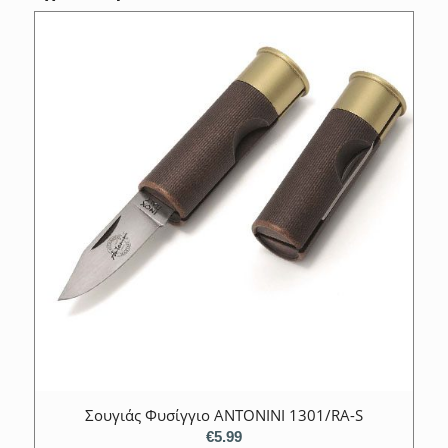
Σουγιάς Φυσίγγιο ANTONINI 1301/RΑ-S
€
5.99