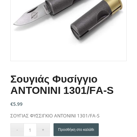
Σουγιάς Φυσίγγιο
ANTONINI 1301/FΑ-S
€
5.99
ΣΟΥΓΙΑΣ ΦΥΣΣΙΓΚΙΟ ANTONINI 1301/FΑ-S
Προσθήκη στο καλάθι