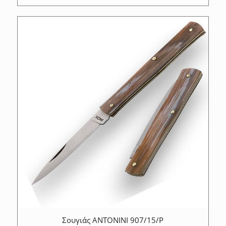
Σουγιάς ANTONINI 907/15/P