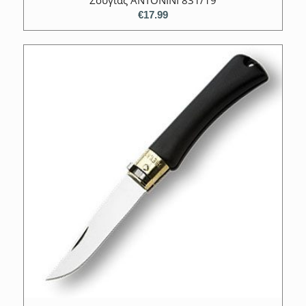
Σουγιάς ANTONINI 831/19
€
17.99