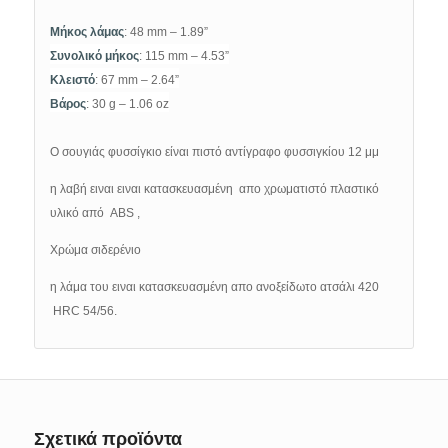
Μήκος λάμας
: 48 mm – 1.89”
Συνολικό μήκος
: 115 mm – 4.53”
Κλειστό
: 67 mm – 2.64”
Βάρος
: 30 g – 1.06 oz
Ο σουγιάς φυσσίγκιο είναι πιστό αντίγραφο φυσσιγκίου 12 μμ
η λαβή ειναι ειναι κατασκευασμένη απο χρωματιστό πλαστικό
υλικό από
ABS ,
Χρώμα σιδερένιο
η λάμα του ειναι κατασκευασμένη απο ανοξείδωτο ατσάλι 420
HRC 54/56
.
Σχετικά προϊόντα