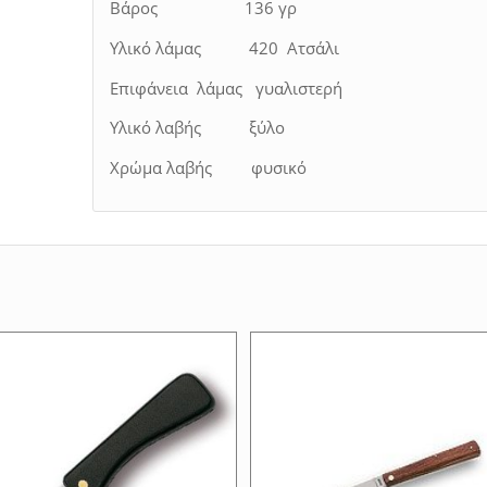
Βάρος 136 γρ
Υλικό λάμας 420 Ατσάλι
Επιφάνεια λάμας γυαλιστερή
Υλικό λαβής ξύλο
Χρώμα λαβής φυσικό