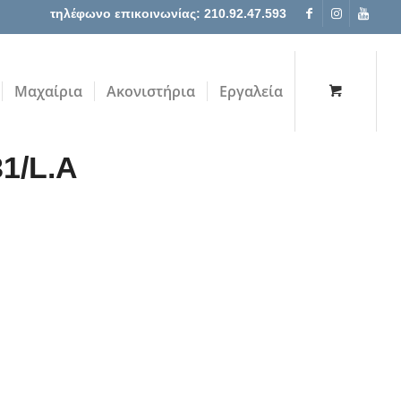
τηλέφωνο επικοινωνίας: 210.92.47.593
Μαχαίρια
Ακονιστήρια
Εργαλεία
1/L.A