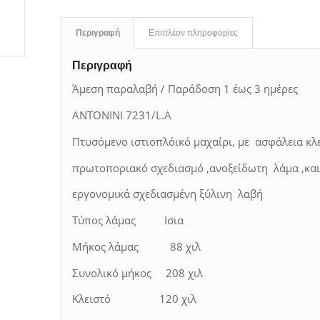
Περιγραφή
Επιπλέον πληροφορίες
Περιγραφή
Άμεση παραλαβή / Παράδοση 1 έως 3 ημέρες
ANTONINI 7231/L.A
Πτυσόμενο ιστιοπλόικό μαχαίρι, με ασφάλεια κ
πρωτοποριακό σχεδιασμό ,ανοξείδωτη λάμα ,και
εργονομικά σχεδιασμένη ξύλινη λαβή
Τύπος λάμας Ισια
Μήκος λάμας 88 χιλ
Συνολικό μήκος 208 χιλ
Κλειστό 120 χιλ