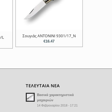
Σουγιάς ANTONINI 9301/17_N
9/L
€
16.47
ΤΕΛΕΥΤΑΙΑ ΝΕΑ
Βασικά χαρακτηριστικά
μαχαιριών
14 Φεβρουαρίου 2018 - 17:21