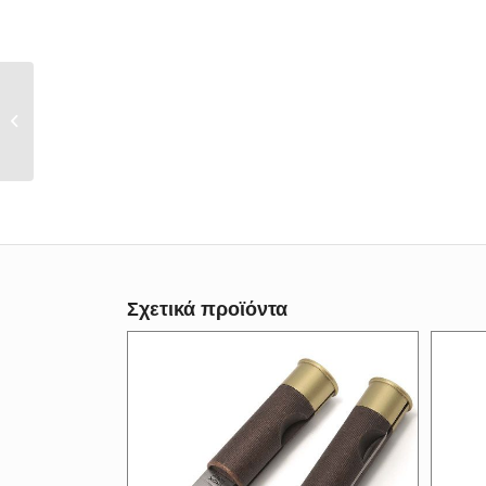
Μαχαίρι ANTONINI
SOS MAMBA BLK
Σχετικά προϊόντα