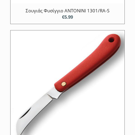
Σουγιάς Φυσίγγιο ANTONINI 1301/RΑ-S
€
5.99