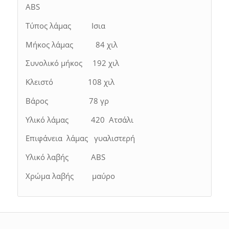
ABS
Τύπος λάμας Ισια
Μήκος λάμας 84 χιλ
Συνολικό μήκος 192 χιλ
Κλειστό 108 χιλ
Βάρος 78 γρ
Υλικό λάμας 420 Ατσάλι
Επιφάνεια λάμας γυαλιστερή
Υλικό λαβής ABS
Χρώμα λαβής μαύρο