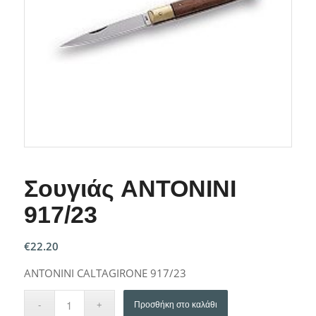
Σουγιάς ANTONINI
917/23
€
22.20
ANTONINI CALTAGIRONE 917/23
Προσθήκη στο καλάθι