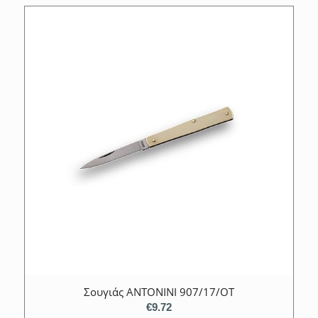
Σουγιάς ANTONINI 907/17/OT
€
9.72