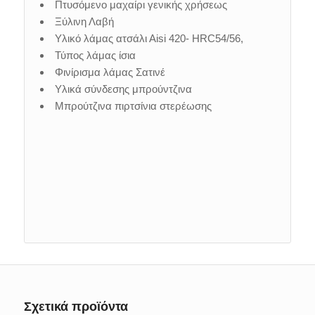
Πτυσόμενο μαχαίρι γενικής χρήσεως
Ξύλινη Λαβή
Υλικό λάμας ατσάλι Αisi 420- ΗRC54/56,
Τύπος λάμας ίσια
Φινίρισμα λάμας Σατινέ
Υλικά σύνδεσης μπρούντζινα
Μπρούτζινα πιρτσίνια στερέωσης
Σχετικά προϊόντα