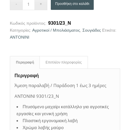
Προσθήκη στο καλάθι
9301/23_N
Κωδικός προϊόντος:
Κατηγορίες:
Αγροτικοί / Μπολιάσματος
,
Σουγιάδες
Ετικέτα:
ANTONINI
Περιγραφή
Επιπλέον πληροφορίες
Περιγραφή
Άμεση παραλαβή / Παράδοση 1 έως 3 ημέρες
ANTONINI 9301/23_N
Πτυσόμενο μαχαίρι κατάλληλο για αγροτικές
εργασίες και γενική χρήση
Πλαστική εργονομιακή λαβή
Χρώμα λαβής μαύρο