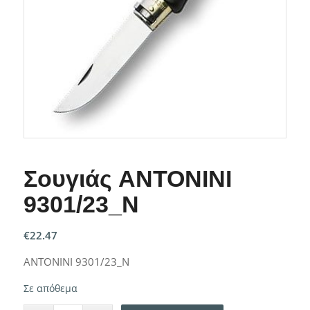
Σουγιάς ANTONINI
9301/23_N
€
22.47
ANTONINI 9301/23_N
Σε απόθεμα