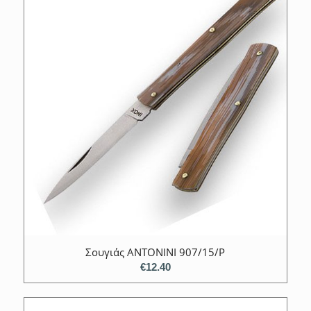
Σουγιάς ANTONINI 907/15/P
€
12.40