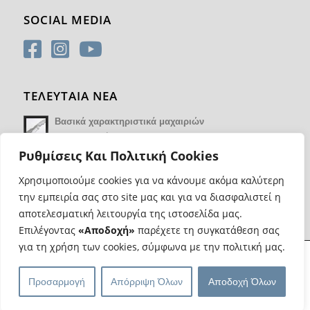
SOCIAL MEDIA
ΤΕΛΕΥΤΑΙΑ ΝΕΑ
Βασικά χαρακτηριστικά μαχαιριών
14 Φεβρουαρίου 2018 - 17:21
Ρυθμίσεις Και Πολιτική Cookies
Χρησιμοποιούμε cookies για να κάνουμε ακόμα καλύτερη
την εμπειρία σας στο site μας και για να διασφαλιστεί η
αποτελεσματική λειτουργία της ιστοσελίδα μας.
Επιλέγοντας
«Αποδοχή»
παρέχετε τη συγκατάθεση σας
για τη χρήση των cookies, σύμφωνα με την πολιτική μας.
@ Copyright Most Wanted Knives | Κατασκευή eshop
Web Progress
|
Προσαρμογή
Απόρριψη Όλων
Αποδοχή Όλων
Ασφαλείς συναλλαγές και μεταφορές