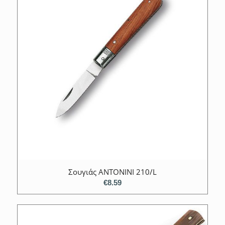
Σουγιάς ANTONINI 210/L
€
8.59