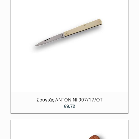
Σουγιάς ANTONINI 907/17/OT
€
9.72