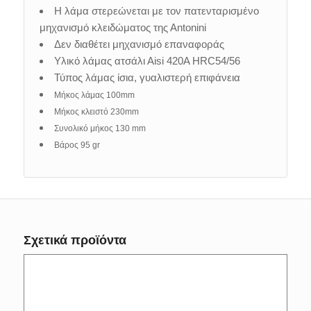
Η λάμα στερεώνεται με τον πατενταρισμένο
μηχανισμό κλειδώματος της Αntonini
Δεν διαθέτει μηχανισμό επαναφοράς
Υλικό λάμας ατσάλι Αisi 420Α ΗRC54/56
Τύπος λάμας ίσια, γυαλιστερή επιφάνεια
Μήκος λάμας 100mm
Μήκος κλειστό 230mm
Συνολικό μήκος 130 mm
Βάρος 95 gr
Σχετικά προϊόντα