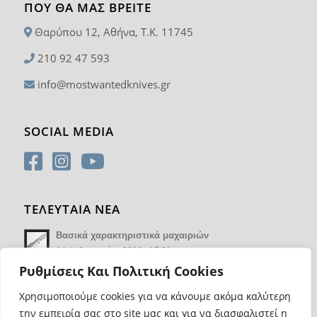
ΠΟΥ ΘΑ ΜΑΣ ΒΡΕΊΤΕ
Θαρύπου 12, Αθήνα, T.K. 11745
210 92 47 593
info@mostwantedknives.gr
SOCIAL MEDIA
ΤΕΛΕΥΤΑΙΑ ΝΕΑ
Βασικά χαρακτηριστικά μαχαιριών
14 Φεβρουαρίου 2018 - 17:21
Ρυθμίσεις Και Πολιτική Cookies
Χρησιμοποιούμε cookies για να κάνουμε ακόμα καλύτερη
την εμπειρία σας στο site μας και για να διασφαλιστεί η