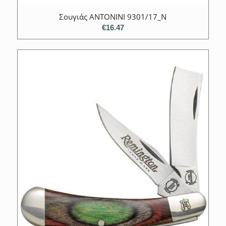
Σουγιάς ANTONINI 9301/17_N
€
16.47