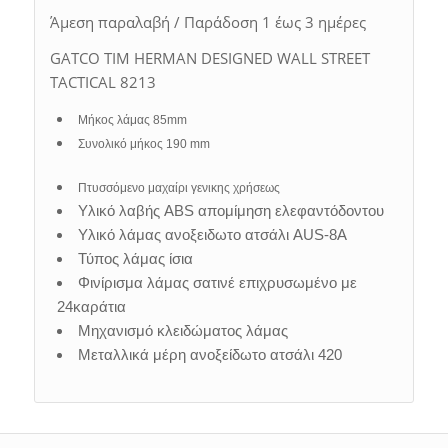
Άμεση παραλαβή / Παράδοση 1 έως 3 ημέρες
GATCO TIM HERMAN DESIGNED WALL STREET
TACTICAL 8213
Μήκος λάμας 85mm
Συνολικό μήκος 190 mm
Πτυσσόμενο μαχαίρι γενικης χρήσεως
Υλικό λαβής ABS απομίμηση ελεφαντόδοντου
Υλικό λάμας ανοξειδωτο ατσάλι AUS-8A
Τύπος λάμας ίσια
Φινίρισμα λάμας σατινέ επιχρυσωμένο με
24καράτια
Μηχανισμό κλειδώματος λάμας
Μεταλλικά μέρη ανοξείδωτο ατσάλι 420