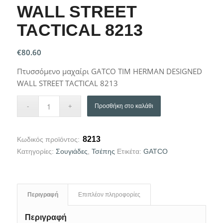
WALL STREET
TACTICAL 8213
€
80.60
Πτυσσόμενο μαχαίρι GATCO TIM HERMAN DESIGNED
WALL STREET TACTICAL 8213
Προσθήκη στο καλάθι
8213
Κωδικός προϊόντος:
Κατηγορίες:
Σουγιάδες
,
Τσέπης
Ετικέτα:
GATCO
Περιγραφή
Επιπλέον πληροφορίες
Περιγραφή