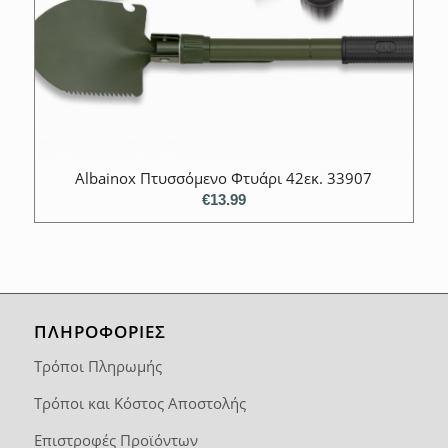
Αlbainox Πτυσσόμενο Φτυάρι 42εκ. 33907
€
13.99
ΠΛΗΡΟΦΟΡΙΕΣ
Τρόποι Πληρωμής
Τρόποι και Κόστος Αποστολής
Επιστροφές Προϊόντων