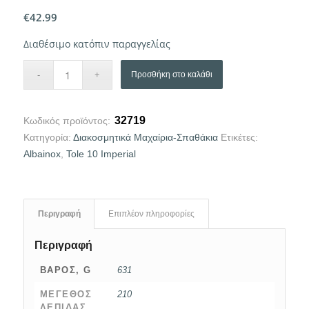
€
42.99
Διαθέσιμο κατόπιν παραγγελίας
Προσθήκη στο καλάθι
32719
Κωδικός προϊόντος:
Κατηγορία:
Διακοσμητικά Μαχαίρια-Σπαθάκια
Ετικέτες:
Albainox
,
Tole 10 Imperial
Περιγραφή
Επιπλέον πληροφορίες
Περιγραφή
ΒΆΡΟΣ, G
631
ΜΈΓΕΘΟΣ
210
ΛΕΠΊΔΑΣ,