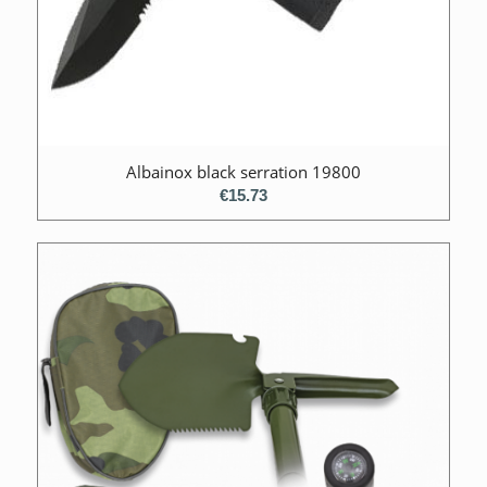
Albainox black serration 19800
€
15.73