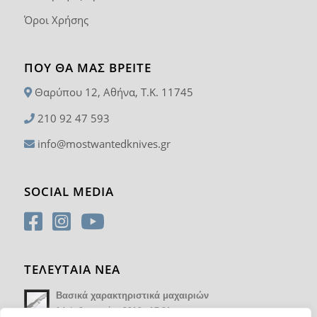
Όροι Χρήσης
ΠΟΥ ΘΑ ΜΑΣ ΒΡΕΊΤΕ
Θαρύπου 12, Αθήνα, T.K. 11745
210 92 47 593
info@mostwantedknives.gr
SOCIAL MEDIA
ΤΕΛΕΥΤΑΙΑ ΝΕΑ
Βασικά χαρακτηριστικά μαχαιριών
14 Φεβρουαρίου 2018 - 17:21