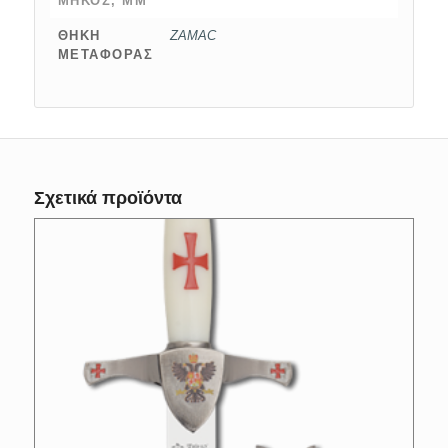
ΜΉΚΟΣ, MM
ΘΉΚΗ
ZAMAC
ΜΕΤΑΦΟΡΆΣ
Σχετικά προϊόντα