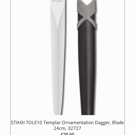
ΣΠΑΘΙ TOLE10 Templar Ornamentation Dagger, Blade
24cm, 32727
€
28.50