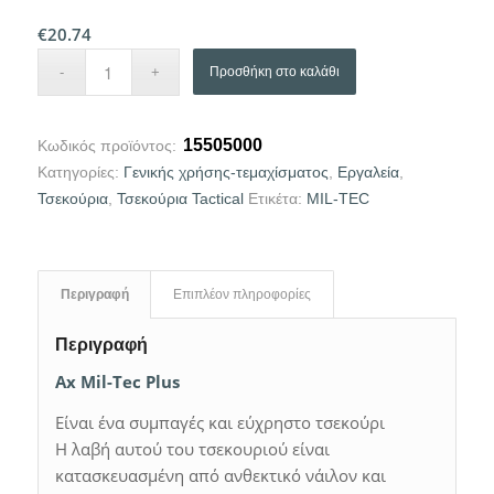
€
20.74
Προσθήκη στο καλάθι
15505000
Κωδικός προϊόντος:
Κατηγορίες:
Γενικής χρήσης-τεμαχίσματος
,
Εργαλεία
,
Τσεκούρια
,
Τσεκούρια Tactical
Ετικέτα:
MIL-TEC
Περιγραφή
Επιπλέον πληροφορίες
Περιγραφή
Ax Mil-Tec Plus
Είναι ένα συμπαγές και εύχρηστο τσεκούρι
Η λαβή αυτού του τσεκουριού είναι
κατασκευασμένη από ανθεκτικό νάιλον και