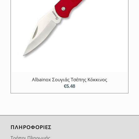
Albainox Σουγιάς Τσέπης Κόκκινος
€
5.48
ΠΛΗΡΟΦΟΡΙΕΣ
Τρόποι Πληρωμής