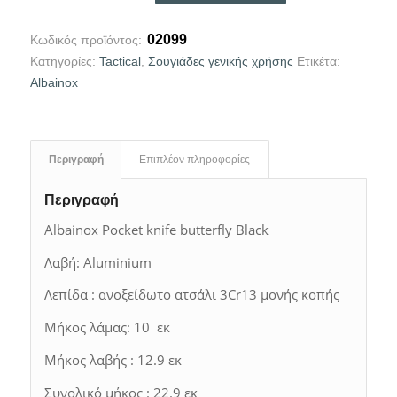
02099
Κωδικός προϊόντος:
Κατηγορίες:
Tactical
,
Σουγιάδες γενικής χρήσης
Ετικέτα:
Albainox
Περιγραφή
Επιπλέον πληροφορίες
Περιγραφή
Albainox Pocket knife butterfly Black
Λαβή: Aluminium
Λεπίδα : ανοξείδωτο ατσάλι 3Cr13 μονής κοπής
Μήκος λάμας: 10 εκ
Μήκος λαβής : 12.9 εκ
Συνολικό μήκος : 22.9 εκ