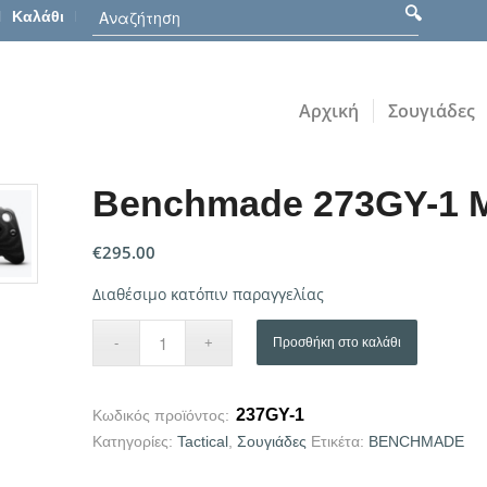
Καλάθι
Αρχική
Σουγιάδες
Benchmade 273GY-1 
€
295.00
Διαθέσιμο κατόπιν παραγγελίας
Προσθήκη στο καλάθι
237GY-1
Κωδικός προϊόντος:
Κατηγορίες:
Tactical
,
Σουγιάδες
Ετικέτα:
BENCHMADE