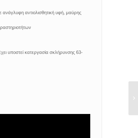
ε ανάγλυφη αντιολισθητική υφή, μαύρης
δραστηριοτήτων
χει υποστεί κατεργασία σκλήρυνσης 63-