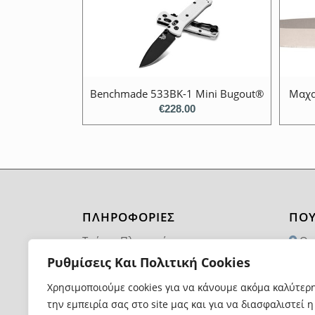
Benchmade 533BK-1 Mini Bugout®
Μαχα
€
228.00
ΠΛΗΡΟΦΟΡΙΕΣ
ΠΟΥ
Τρόποι Πληρωμής
Θα
1174
Ρυθμίσεις Και Πολιτική Cookies
Τρόποι και Κόστος Αποστολής
21
Χρησιμοποιούμε cookies για να κάνουμε ακόμα καλύτερ
Επιστροφές Προϊόντων
την εμπειρία σας στο site μας και για να διασφαλιστεί η
in