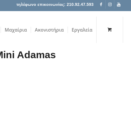
τηλέφωνο επικοινωνίας: 210.92.47.593
Μαχαίρια
Ακονιστήρια
Εργαλεία
Mini Adamas