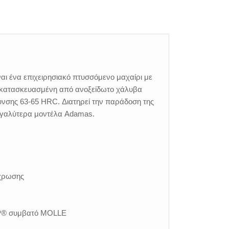
αι ένα επιχειρησιακό πτυσσόμενο μαχαίρι με
αι κατασκευασμένη από ανοξείδωτο χάλυβα
νσης 63-65 HRC. Διατηρεί την παράδοση της
 μεγαλύτερα μοντέλα Adamas.
όχρωσης
IP® συμβατό MOLLE