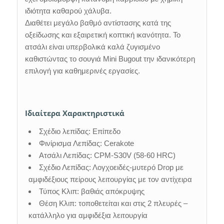
ιδιότητα καθαρού χάλυβα.
Διαθέτει μεγάλο βαθμό αντίστασης κατά της
οξείδωσης και εξαιρετική κοπτική ικανότητα. Το
ατσάλι είναι υπερβολικά καλά ζυγισμένο
καθιστώντας το σουγιά Mini Bugout την ιδανικότερη
επιλογή για καθημερινές εργασίες.
Ιδιαίτερα Χαρακτηριστικά
Σχέδιο λεπίδας: Επίπεδο
Φινίρισμα Λεπίδας: Cerakote
Ατσάλι Λεπίδας: CPM-S30V (58-60 HRC)
Σχέδιο Λεπίδας: Λογχοειδές-μυτερό Drop με
αμφιδέξιους πείρους λειτουργίας με τον αντίχειρα
Τύπος Κλιπ: βαθιάς απόκρυψης
Θέση Κλιπ: τοποθετείται και στις 2 πλευρές –
κατάλληλο για αμφιδέξια λειτουργία