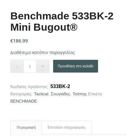
Benchmade 533BK-2
Mini Bugout®
€
186.99
Διαθέσιμο κατόπιν παραγγελίας
Προσθήκη στο καλάθι
533BK-2
Κωδικός προϊόντος:
Κατηγορίες:
Tactical
,
Σουγιάδες
,
Τσέπης
Ετικέτα:
BENCHMADE
Περιγραφή
Επιπλέον πληροφορίες