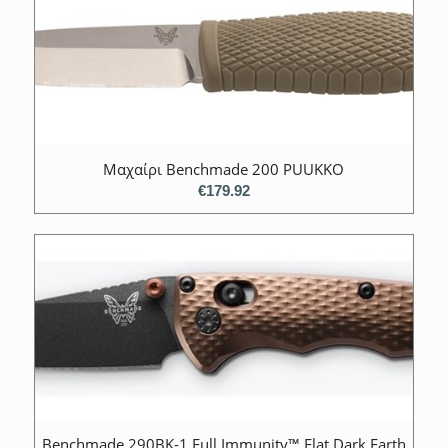
Μαχαίρι Benchmade 200 PUUKKO
€
179.92
Benchmade 290BK-1 Full Immunity™ Flat Dark Earth