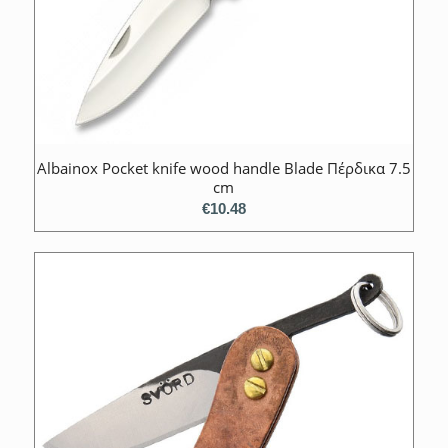
Albainox Pocket knife wood handle Blade Πέρδικα 7.5
cm
€
10.48