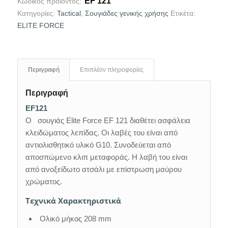
EF 121
Κωδικός προϊόντος:
Κατηγορίες:
Tactical
,
Σουγιάδες γενικής χρήσης
Ετικέτα:
ELITE FORCE
Περιγραφή
Επιπλέον πληροφορίες
Περιγραφή
EF121
Ο σουγιάς Elite Force EF 121 διαθέτει ασφάλεια
κλειδώματος λεπίδας. Οι λαβές του είναι από
αντιολισθητικό υλικό G10. Συνοδεύεται από
αποσπώμενο κλιπ μεταφοράς. Η λαβή του είναι
από ανοξείδωτο ατσάλι με επίστρωση μαύρου
χρώματος.
Τεχνικά Χαρακτηριστικά
Ολικό μήκος 208 mm