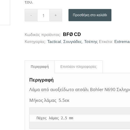
του.
Προσθήκη στο καλάθι
BFØ CD
Κωδικός προϊόντος:
Κατηγορίες:
Tactical
,
Σουγιάδες
,
Τσέπης
Ετικέτα:
Extrema
Περιγραφή
Επιπλέον πληροφορίες
Περιγραφή
Λάμα από ανοξείδωτο ατσάλι
Böhler N690 Σκληρό
Μήκος λάμας 5.5εκ
Πάχος λάμας 
2,5 mm