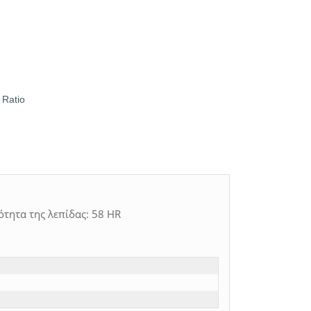
 Ratio
τητα της λεπίδας: 58 HR