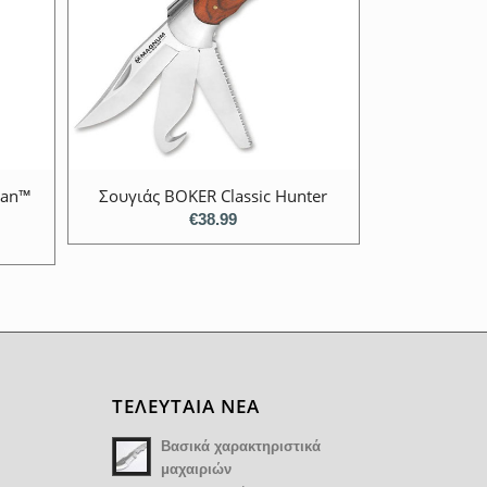
man™
Σουγιάς BOKER Classic Hunter
€
38.99
ΤΕΛΕΥΤΑΙΑ ΝΕΑ
Βασικά χαρακτηριστικά
μαχαιριών