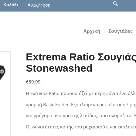
Καλάθι
Αρχική
Σουγιάδες
Extrema Ratio Σουγιά
Stonewashed
€
89.99
Η Extrema Ratio παρουσιάζει με περηφάνια ένα άλ
γραμμή Basic Folder. Εξοπλισμένο με επέκταση / μο
για γρήγορο άνοιγμα της λεπίδας, που ονομάζεται H
Οι δυνατότητες κοπής του μαχαιριού είναι εκπληκτ