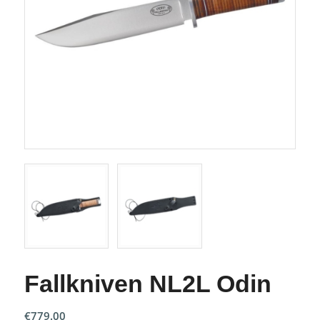
Fallkniven NL2L Odin
€
779.00