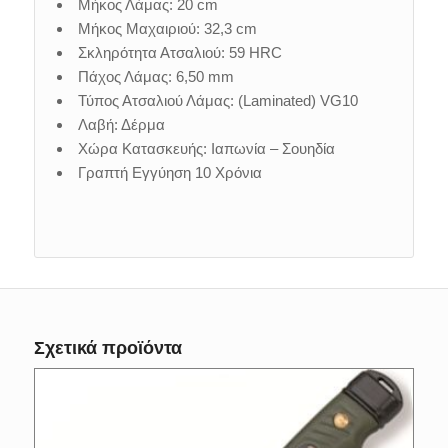
Μήκος Λάμας: 20 cm
Μήκος Μαχαιριού: 32,3 cm
Σκληρότητα Ατσαλιού: 59 HRC
Πάχος Λάμας: 6,50 mm
Τύπος Ατσαλιού Λάμας: (Laminated) VG10
Λαβή: Δέρμα
Χώρα Κατασκευής: Ιαπωνία – Σουηδία
Γραπτή Εγγύηση 10 Χρόνια
Σχετικά προϊόντα