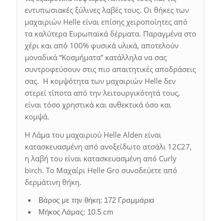
εντυπωσιακές ξύλινες λαβές τους. Οι θήκες των
μαχαιριών Helle είναι επίσης χειροποίητες από
τα καλύτερα Ευρωπαϊκά δέρματα. Παραγμένα στο
χέρι και από 100% φυσικά υλικά, αποτελούν
μοναδικά “Κοσμήματα” κατάλληλα να σας
συντροφεύσουν στις πιο απαιτητικές αποδράσεις
σας. Η κομψότητα των μαχαιριών Helle δεν
στερεί τίποτα από την λειτουργικότητά τους,
είναι τόσο χρηστικά και ανθεκτικά όσο και
κομψά.
Η Λάμα του μαχαιριού Helle Alden είναι
κατασκευασμένη από ανοξείδωτο ατσάλι 12C27,
η λαβή του είναι κατασκευασμένη από Curly
birch. Το Μαχαίρι Helle Gro συνοδεύετε από
δερμάτινη θήκη.
Βάρος με την θήκη: 172 Γραμμάρια
Μήκος Λάμας: 10.5 cm