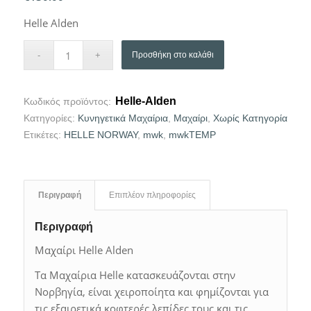
Helle Alden
Προσθήκη στο καλάθι
Helle-Alden
Κωδικός προϊόντος:
Κατηγορίες:
Κυνηγετικά Μαχαίρια
,
Μαχαίρι
,
Χωρίς Κατηγορία
Ετικέτες:
HELLE NORWAY
,
mwk
,
mwkTEMP
Περιγραφή
Επιπλέον πληροφορίες
Περιγραφή
Μαχαίρι Helle Alden
Τα Μαχαίρια Helle κατασκευάζονται στην
Νορβηγία, είναι χειροποίητα και φημίζονται για
τις εξαιρετικά κοφτερές λεπίδες τους και τις