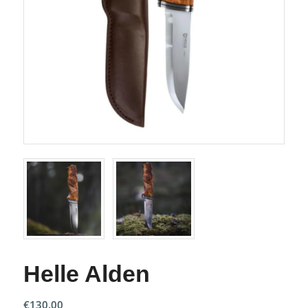
Helle Alden
€
130.00