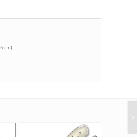
6 cm).