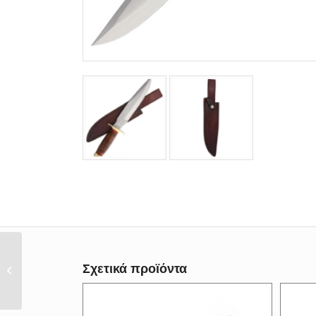
Σουγιάς Ανοξείδωτος
Σχετικά προϊόντα
Riggers Μarbles