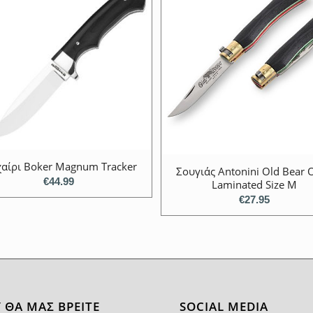
αίρι Boker Magnum Tracker
Σουγιάς Antonini Old Bear O
€
44.99
Laminated Size M
€
27.95
 ΘΑ ΜΑΣ ΒΡΕΊΤΕ
SOCIAL MEDIA