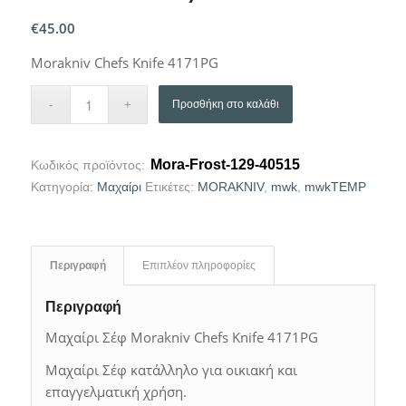
€
45.00
Morakniv Chefs Knife 4171PG
Προσθήκη στο καλάθι
Mora-Frost-129-40515
Κωδικός προϊόντος:
Κατηγορία:
Μαχαίρι
Ετικέτες:
MORAKNIV
,
mwk
,
mwkTEMP
Περιγραφή
Επιπλέον πληροφορίες
Περιγραφή
Μαχαίρι Σέφ Morakniv Chefs Knife 4171PG
Μαχαίρι Σέφ κατάλληλο για οικιακή και
επαγγελματική χρήση.