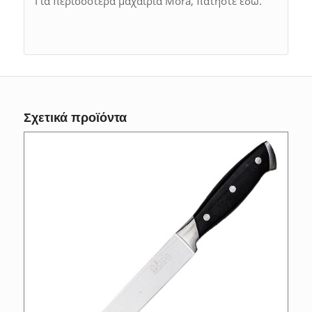
Για περισσότερα μαχαίρια Mora, πατήστε εδώ.
Σχετικά προϊόντα