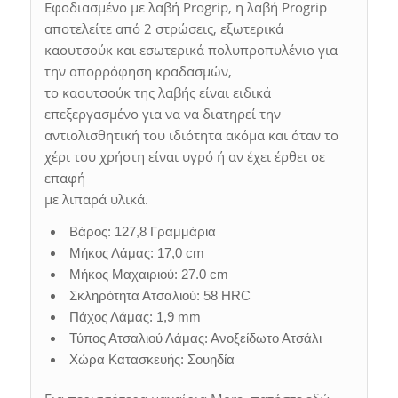
Εφοδιασμένο με λαβή Progrip, η λαβή Progrip
αποτελείτε από 2 στρώσεις, εξωτερικά
καουτσούκ και εσωτερικά πολυπροπυλένιο για
την απορρόφηση κραδασμών,
το καουτσούκ της λαβής είναι ειδικά
επεξεργασμένο για να να διατηρεί την
αντιολισθητική του ιδιότητα ακόμα και όταν το
χέρι του χρήστη είναι υγρό ή αν έχει έρθει σε
επαφή
με λιπαρά υλικά.
Βάρος: 127,8 Γραμμάρια
Μήκος Λάμας: 17,0 cm
Μήκος Μαχαιριού: 27.0 cm
Σκληρότητα Ατσαλιού: 58 HRC
Πάχος Λάμας: 1,9 mm
Τύπος Ατσαλιού Λάμας: Ανοξείδωτο Ατσάλι
Χώρα Κατασκευής: Σουηδία