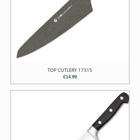
TOP CUTLERY 17315
€
14.99