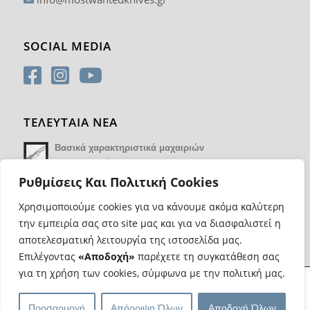
SOCIAL MEDIA
ΤΕΛΕΥΤΑΙΑ ΝΕΑ
Βασικά χαρακτηριστικά μαχαιριών
14 Φεβρουαρίου 2018 - 17:21
Ρυθμίσεις Και Πολιτική Cookies
Χρησιμοποιούμε cookies για να κάνουμε ακόμα καλύτερη
την εμπειρία σας στο site μας και για να διασφαλιστεί η
αποτελεσματική λειτουργία της ιστοσελίδα μας.
Επιλέγοντας
«Αποδοχή»
παρέχετε τη συγκατάθεση σας
για τη χρήση των cookies, σύμφωνα με την πολιτική μας.
@ Copyright Most Wanted Knives | Κατασκευή eshop
Web Progress
|
Προσαρμογή
Απόρριψη Όλων
Αποδοχή Όλων