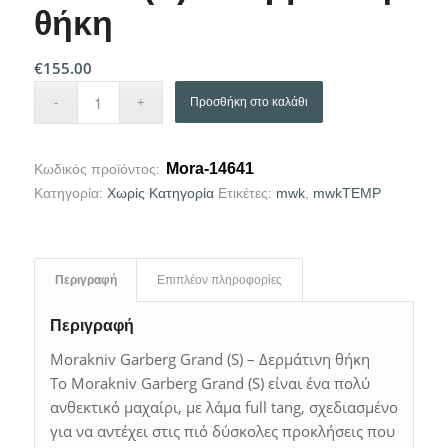
θήκη
€
155.00
Προσθήκη στο καλάθι
Mora-14641
Κωδικός προϊόντος:
Κατηγορία:
Χωρίς Κατηγορία
Ετικέτες:
mwk
,
mwkTEMP
Περιγραφή
Επιπλέον πληροφορίες
Περιγραφή
Morakniv Garberg Grand (S) – Δερμάτινη θήκη
Το Morakniv Garberg Grand (S) είναι ένα πολύ
ανθεκτικό μαχαίρι, με λάμα full tang, σχεδιασμένο
για να αντέχει στις πιό δύσκολες προκλήσεις που