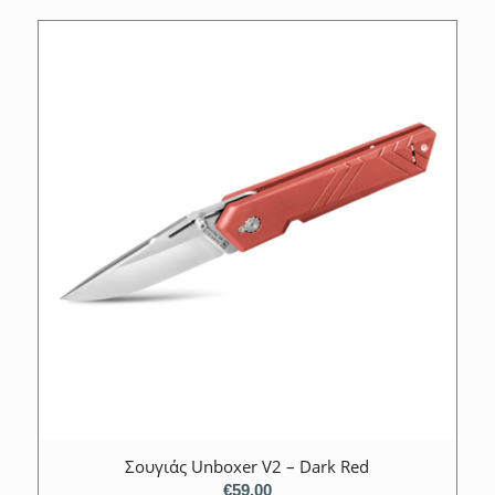
Σουγιάς Unboxer V2 – Dark Red
€
59.00