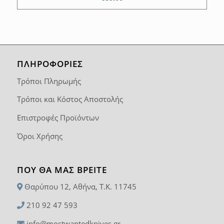
ΠΛΗΡΟΦΟΡΙΕΣ
Τρόποι Πληρωμής
Τρόποι και Κόστος Αποστολής
Επιστροφές Προϊόντων
Όροι Χρήσης
ΠΟΥ ΘΑ ΜΑΣ ΒΡΕΊΤΕ
Θαρύπου 12, Αθήνα, T.K. 11745
210 92 47 593
info@mostwantedknives.gr