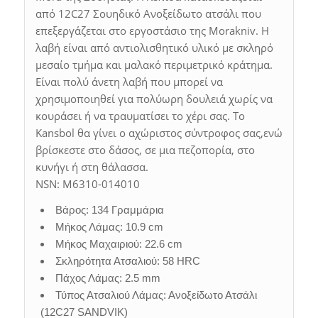
από 12C27 Σουηδικό Ανοξείδωτο ατσάλι που
επεξεργάζεται στο εργοστάσιο της Morakniv. Η
λαβή είναι από αντιολισθητικό υλικό με σκληρό
μεσαίο τμήμα και μαλακό περιμετρικό κράτημα.
Είναι πολύ άνετη λαβή που μπορεί να
χρησιμοποιηθεί για πολύωρη δουλειά χωρίς να
κουράσει ή να τραυματίσει το χέρι σας. Το
Kansbol θα γίνει ο αχώριστος σύντροφος σας,ενώ
βρίσκεστε στο δάσος, σε μια πεζοπορία, στο
κυνήγι ή στη θάλασσα.
NSN: M6310-014010
Βάρος: 134 Γραμμάρια
Μήκος Λάμας: 10.9 cm
Μήκος Μαχαιριού: 22.6 cm
Σκληρότητα Ατσαλιού: 58 HRC
Πάχος Λάμας: 2.5 mm
Τύπος Ατσαλιού Λάμας: Ανοξείδωτο Ατσάλι
(12C27 SANDVIK)