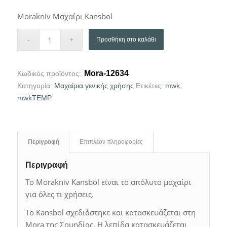
Morakniv Μαχαίρι Kansbol
Προσθήκη στο καλάθι
Mora-12634
Κωδικός προϊόντος:
Κατηγορία:
Μαχαίρια γενικής χρήσης
Ετικέτες:
mwk
,
mwkTEMP
Περιγραφή
Επιπλέον πληροφορίες
Περιγραφή
Το Morakniv Kansbol είναι το απόλυτο μαχαίρι
για όλες τι χρήσεις.
Το Kansbol σχεδιάστηκε και κατασκευάζεται στη
Mora της Σουηδίας. H λεπίδα κατασκευάζεται