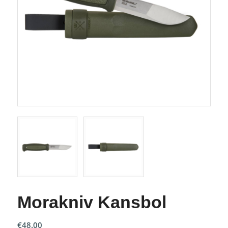
Morakniv Kansbol
€
48.00