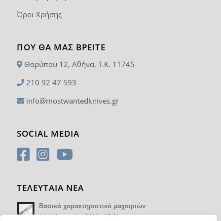
Όροι Χρήσης
ΠΟΥ ΘΑ ΜΑΣ ΒΡΕΊΤΕ
Θαρύπου 12, Αθήνα, T.K. 11745
210 92 47 593
info@mostwantedknives.gr
SOCIAL MEDIA
ΤΕΛΕΥΤΑΙΑ ΝΕΑ
Βασικά χαρακτηριστικά μαχαιριών
14 Φεβρουαρίου 2018 - 17:21