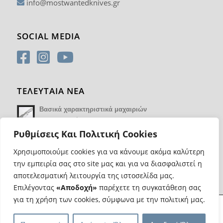
info@mostwantedknives.gr
SOCIAL MEDIA
ΤΕΛΕΥΤΑΙΑ ΝΕΑ
Βασικά χαρακτηριστικά μαχαιριών
14 Φεβρουαρίου 2018 - 17:21
Ρυθμίσεις Και Πολιτική Cookies
Χρησιμοποιούμε cookies για να κάνουμε ακόμα καλύτερη
την εμπειρία σας στο site μας και για να διασφαλιστεί η
αποτελεσματική λειτουργία της ιστοσελίδα μας.
Επιλέγοντας
«Αποδοχή»
παρέχετε τη συγκατάθεση σας
για τη χρήση των cookies, σύμφωνα με την πολιτική μας.
@ Copyright Most Wanted Knives | Κατασκευή eshop
Web Progress
|