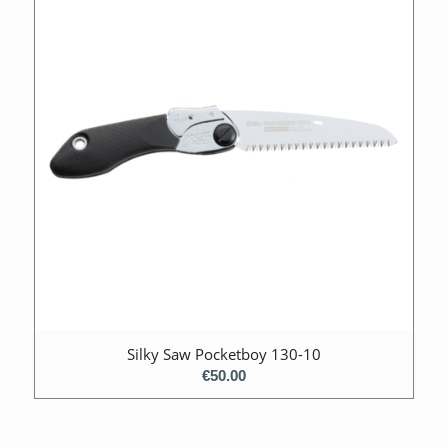
Silky Saw Pocketboy 130-10
€
50.00