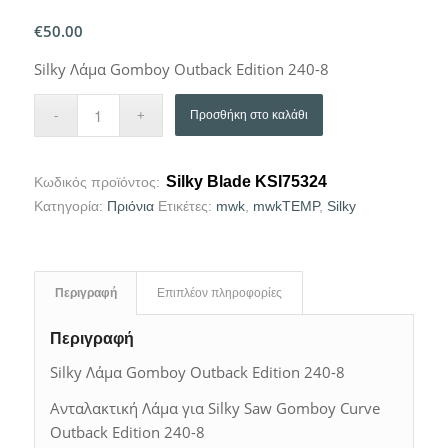
€
50.00
Silky Λάμα Gomboy Outback Edition 240-8
Προσθήκη στο καλάθι
Silky Blade KSI75324
Κωδικός προϊόντος:
Κατηγορία:
Πριόνια
Ετικέτες:
mwk
,
mwkTEMP
,
Silky
Περιγραφή
Επιπλέον πληροφορίες
Περιγραφή
Silky Λάμα Gomboy Outback Edition 240-8
Ανταλακτική Λάμα για Silky Saw Gomboy Curve
Outback Edition 240-8